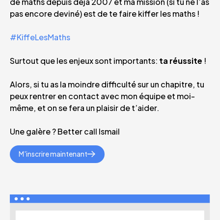
de maths depuis déjà 2007 et ma mission (si tu ne l’as
pas encore deviné) est de te faire kiffer les maths !
#KiffeLesMaths
Surtout que les enjeux sont importants:
ta réussite
!
Alors, si tu as la moindre difficulté sur un chapitre, tu
peux rentrer en contact avec mon équipe et moi-
même, et on se fera un plaisir de t’aider.
Une galère ? Better call Ismail
M'inscrire maintenant